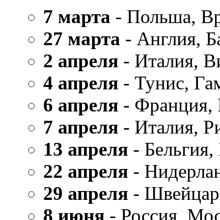
7 марта
- Польша, В
27 марта
- Англия, Б
2 апреля
- Италия, В
4 апреля
- Тунис, Га
6 апреля
- Франция,
7 апреля
- Италия, Р
13 апреля
- Бельгия,
22 апреля
- Нидерла
29 апреля
- Швейцар
8 июня
- Россия, Мо