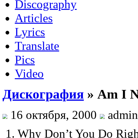
Discography
Articles
Lyrics
Translate
Pics
Video
Дискография
» Am I N
16 октября, 2000
admin
1. Why Don’t You Do Righ