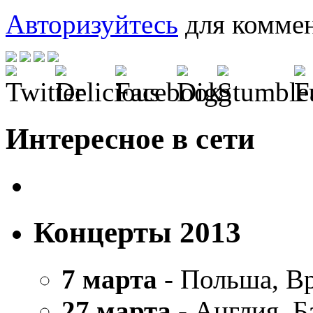
Авторизуйтесь
для коммен
Интересное в сети
Концерты 2013
7 марта
- Польша, В
27 марта
- Англия, Б