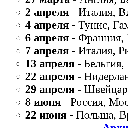
2 апреля
- Италия, В
4 апреля
- Тунис, Га
6 апреля
- Франция,
7 апреля
- Италия, Р
13 апреля
- Бельгия,
22 апреля
- Нидерла
29 апреля
- Швейцар
8 июня
- Россия, Мо
22 июня
- Польша, В
Архи