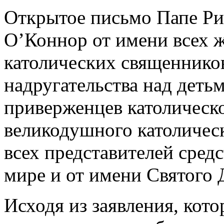
Открытое письмо Папе Р
О’Коннор от имени всех ж
католических священников
надругательства над детьм
приверженцев католическо
великодушного католическ
всех представителей сред
мире и от имени Святого 
Исходя из заявления, кото