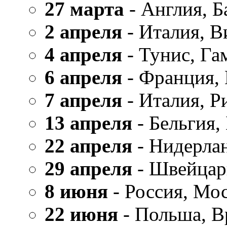
27 марта
- Англия, Б
2 апреля
- Италия, В
4 апреля
- Тунис, Га
6 апреля
- Франция,
7 апреля
- Италия, Р
13 апреля
- Бельгия,
22 апреля
- Нидерла
29 апреля
- Швейцар
8 июня
- Россия, Мо
22 июня
- Польша, В