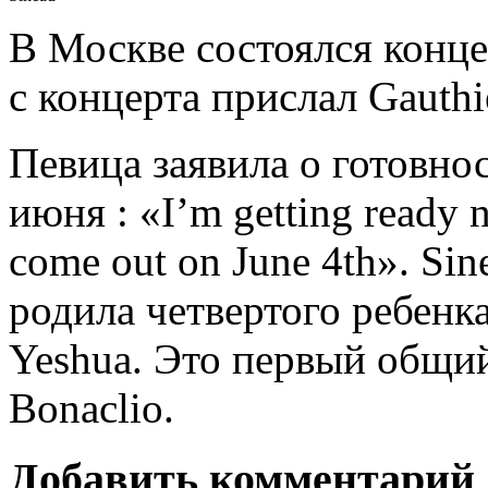
В Москве состоялся конце
с концерта прислал Gauthi
Певица заявила о готовно
июня : «I’m getting ready
come out on June 4th». Si
родила четвертого ребенк
Yeshua. Это первый общий
Bonaclio.
Добавить комментарий