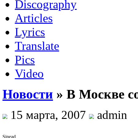
Discography
Articles
Lyrics
Translate
Pics
Video
Новости
» В Москве со
15 марта, 2007
admin
Sinead