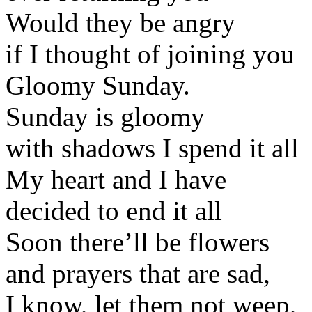
Would they be angry
if I thought of joining you
Gloomy Sunday.
Sunday is gloomy
with shadows I spend it all
My heart and I have
decided to end it all
Soon there’ll be flowers
and prayers that are sad,
I know, let them not weep,