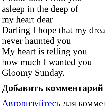
asleep in the deep of
my heart dear
Darling I hope that my dre
never haunted you
My heart is telling you
how much I wanted you
Gloomy Sunday.
Добавить комментарий
Авторизуйтесь
для коммен