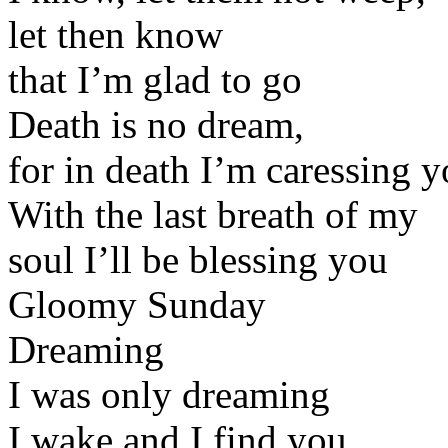
let then know
that I’m glad to go
Death is no dream,
for in death I’m caressing 
With the last breath of my
soul I’ll be blessing you
Gloomy Sunday
Dreaming
I was only dreaming
I wake and I find you