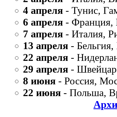
4 апреля
- Тунис, Га
6 апреля
- Франция,
7 апреля
- Италия, Р
13 апреля
- Бельгия,
22 апреля
- Нидерла
29 апреля
- Швейцар
8 июня
- Россия, Мо
22 июня
- Польша, В
Архи