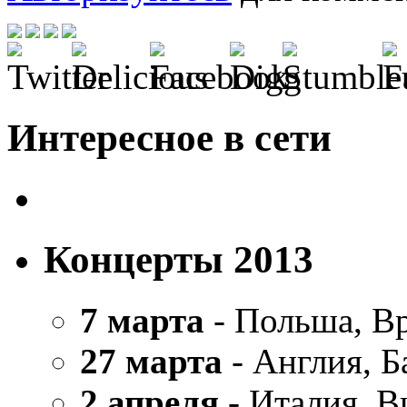
Интересное в сети
Концерты 2013
7 марта
- Польша, В
27 марта
- Англия, Б
2 апреля
- Италия, В