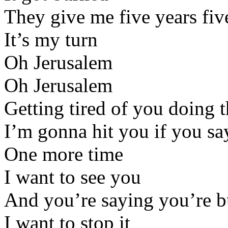
They give me five years fiv
It’s my turn
Oh Jerusalem
Oh Jerusalem
Getting tired of you doing t
I’m gonna hit you if you sa
One more time
I want to see you
And you’re saying you’re 
I want to stop it