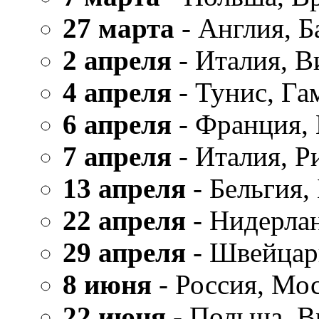
27 марта
- Англия, Б
2 апреля
- Италия, В
4 апреля
- Тунис, Га
6 апреля
- Франция,
7 апреля
- Италия, Р
13 апреля
- Бельгия,
22 апреля
- Нидерла
29 апреля
- Швейцар
8 июня
- Россия, Мо
22 июня
- Польша, В