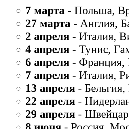
7 марта
- Польша, В
27 марта
- Англия, Б
2 апреля
- Италия, В
4 апреля
- Тунис, Га
6 апреля
- Франция,
7 апреля
- Италия, Р
13 апреля
- Бельгия,
22 апреля
- Нидерла
29 апреля
- Швейцар
8 июня
- Россия, Мо