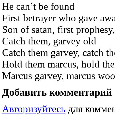
He can’t be found
First betrayer who gave aw
Son of satan, first prophesy,
Catch them, garvey old
Catch them garvey, catch 
Hold them marcus, hold t
Marcus garvey, marcus wo
Добавить комментарий
Авторизуйтесь
для коммен