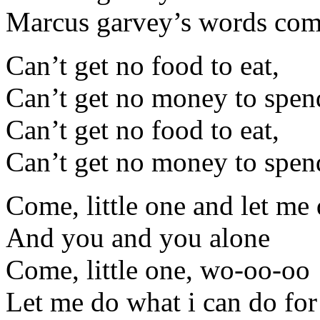
Marcus garvey’s words come
Can’t get no food to eat,
Can’t get no money to spe
Can’t get no food to eat,
Can’t get no money to spe
Come, little one and let me
And you and you alone
Come, little one, wo-oo-oo
Let me do what i can do fo