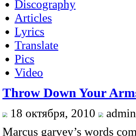
Discography
Articles
Lyrics
Translate
Pics
Video
Throw Down Your Arm
18 октября, 2010
admin
Marcus garvey’s words come