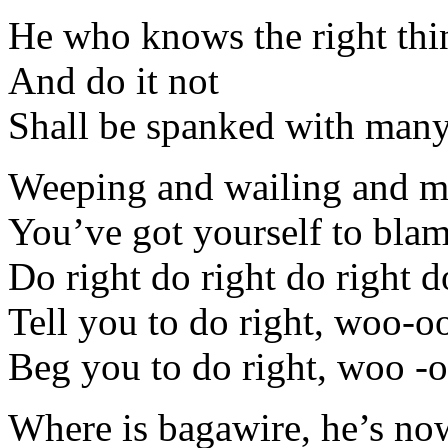
He who knows the right thi
And do it not
Shall be spanked with many 
Weeping and wailing and m
You’ve got yourself to blame
Do right do right do right d
Tell you to do right, woo-o
Beg you to do right, woo -
Where is bagawire, he’s no