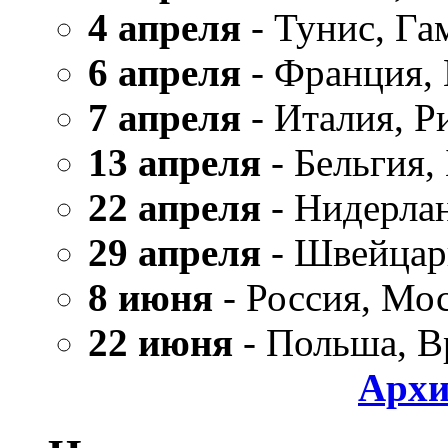
4 апреля
- Тунис, Га
6 апреля
- Франция,
7 апреля
- Италия, Р
13 апреля
- Бельгия,
22 апреля
- Нидерла
29 апреля
- Швейцар
8 июня
- Россия, Мо
22 июня
- Польша, В
Архи