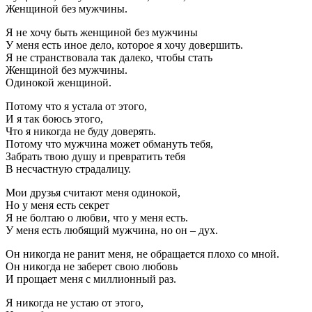
Женщиной без мужчины.
Я не хочу быть женщиной без мужчины
У меня есть иное дело, которое я хочу довершить.
Я не странствовала так далеко, чтобы стать
Женщиной без мужчины.
Одинокой женщиной.
Потому что я устала от этого,
И я так боюсь этого,
Что я никогда не буду доверять.
Потому что мужчина может обмануть тебя,
Забрать твою душу и превратить тебя
В несчастную страдалицу.
Мои друзья считают меня одинокой,
Но у меня есть секрет
Я не болтаю о любви, что у меня есть.
У меня есть любящий мужчина, но он – дух.
Он никогда не ранит меня, не обращается плохо со мной.
Он никогда не заберет свою любовь
И прощает меня с миллионный раз.
Я никогда не устаю от этого,