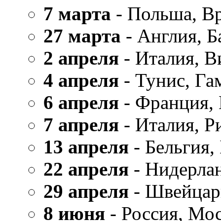
7 марта
- Польша, В
27 марта
- Англия, Б
2 апреля
- Италия, В
4 апреля
- Тунис, Га
6 апреля
- Франция,
7 апреля
- Италия, Р
13 апреля
- Бельгия,
22 апреля
- Нидерла
29 апреля
- Швейцар
8 июня
- Россия, Мо