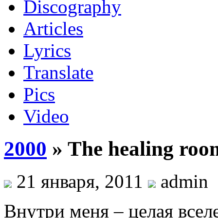
Discography
Articles
Lyrics
Translate
Pics
Video
2000
» The healing ro
21 января, 2011
admin
Внутри меня – целая всел